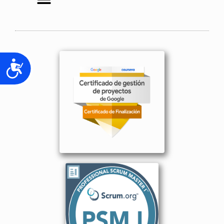
Accesibilidad