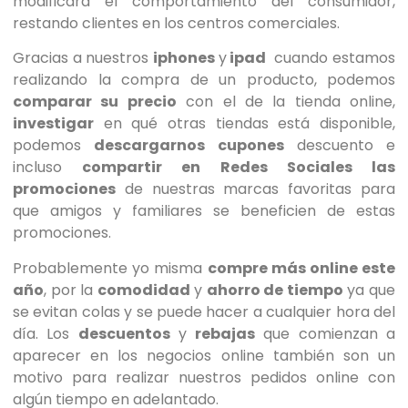
modificará el comportamiento del consumidor,
restando clientes en los centros comerciales.
Gracias a nuestros
iphones
y
ipad
cuando estamos
realizando la compra de un producto, podemos
comparar su precio
con el de la tienda online,
investigar
en qué otras tiendas está disponible,
podemos
descargarnos cupones
descuento e
incluso
compartir en Redes Sociales las
promociones
de nuestras marcas favoritas para
que amigos y familiares se beneficien de estas
promociones.
Probablemente yo misma
compre más online este
año
, por la
comodidad
y
ahorro de tiempo
ya que
se evitan colas y se puede hacer a cualquier hora del
día. Los
descuentos
y
rebajas
que comienzan a
aparecer en los negocios online también son un
motivo para realizar nuestros pedidos online con
algún tiempo en adelantado.