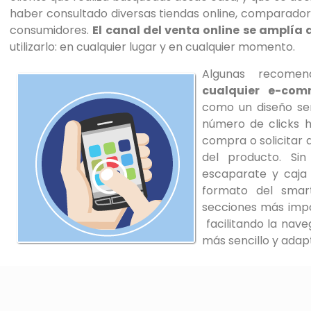
de
haber consultado diversas tiendas online, comparadore
accesibilidad.
consumidores.
El canal del venta online se amplía 
utilizarlo: en cualquier lugar y en cualquier momento.
Algunas recome
cualquier e-com
como un diseño senc
número de clicks h
compra o solicitar a
del producto. Si
escaparate y caja 
formato del smart
secciones más impo
facilitando la nave
más sencillo y adap