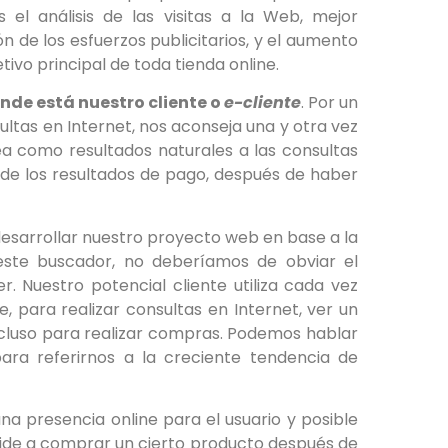
el análisis de las visitas a la Web, mejor
 de los esfuerzos publicitarios, y el aumento
ivo principal de toda tienda online.
nde está nuestro cliente o
e-cliente
. Por un
ultas en Internet, nos aconseja una y otra vez
a como resultados naturales a las consultas
o de los resultados de pago, después de haber
desarrollar nuestro proyecto web en base a la
 este buscador, no deberíamos de obviar el
 Nuestro potencial cliente utiliza cada vez
, para realizar consultas en Internet, ver un
ncluso para realizar compras. Podemos hablar
para referirnos a la creciente tendencia de
na presencia online para el usuario y posible
cide a comprar un cierto producto después de