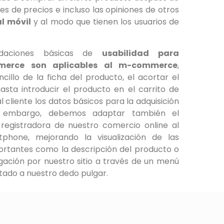
s de precios e incluso las opiniones de otros
al móvil
y al modo que tienen los usuarios de
ndaciones básicas de
usabilidad para
merce son aplicables al m-commerce
,
illo de la ficha del producto, el acortar el
asta introducir el producto en el carrito de
l cliente los datos básicos para la adquisición
n embargo, debemos adaptar también el
registradora de nuestro comercio online al
phone, mejorando la visualización de las
rtantes como la descripción del producto o
gación por nuestro sitio a través de un menú
tado a nuestro dedo pulgar.