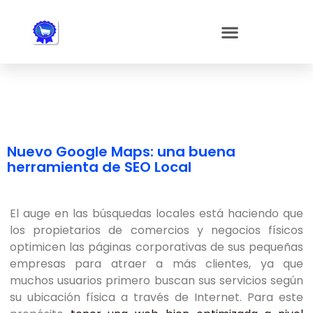
Nota:
este
sitio
web
incluye
un
sistema
de
accesibilidad.
Nuevo Google Maps: una buena
herramienta de SEO Local
El auge en las búsquedas locales está haciendo que
los propietarios de comercios y negocios físicos
optimicen las páginas corporativas de sus pequeñas
empresas para atraer a más clientes, ya que
muchos usuarios primero buscan sus servicios según
su ubicación física a través de Internet. Para este