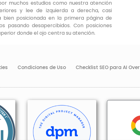
por muchos estudios como nuestra atención
eriores y lee de izquierda a derecha, casi
tá bien posicionada en la primera página de
 pasando desapercibidos. Con posiciones
erior donde el ojo centra su atención.
kies
Condiciones de Uso
Checklist SEO para AI Ove