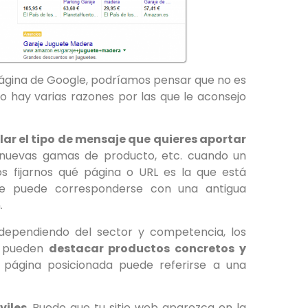
página de Google, podríamos pensar que no es
 hay varias razones por las que le aconsejo
lar el tipo de mensaje que quieres aportar
, nuevas gamas de producto, etc. cuando un
os fijarnos qué página o URL es la que está
ue puede corresponderse con una antigua
.
 dependiendo del sector y competencia, los
g pueden
destacar productos concretos y
 página posicionada puede referirse a una
viles
. Puede que tu sitio web aparezca en la