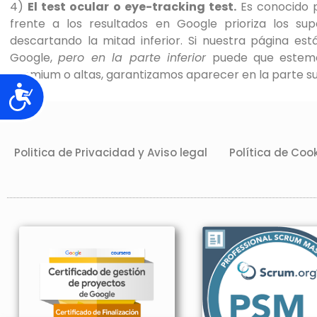
4)
El test ocular o eye-tracking test.
Es conocido 
frente a los resultados en Google prioriza los sup
descartando la mitad inferior. Si nuestra página es
Google,
pero en la parte inferior
puede que estemos
premium o altas, garantizamos aparecer en la parte sup
Accesibilidad
Politica de Privacidad y Aviso legal
Política de Coo