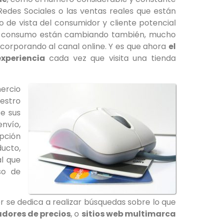
 Redes Sociales o las ventas reales que están
o de vista del consumidor y cliente potencial
de consumo están cambiando también, mucho
orporando al canal online. Y es que ahora
el
xperiencia
cada vez que visita una tienda
ercio
estro
e sus
nvío,
pción
ucto,
al que
so de
r se dedica a realizar búsquedas sobre lo que
dores de precios
, o
sitios web multimarca