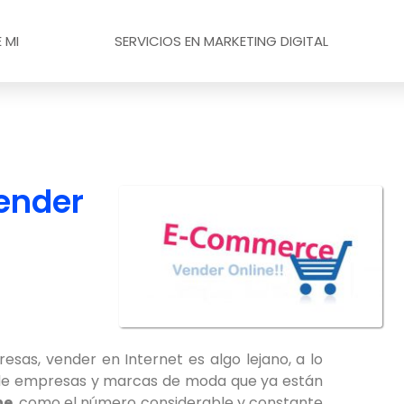
 MI
SERVICIOS EN MARKETING DIGITAL
vender
as, vender en Internet es algo lejano, a lo
 de empresas y marcas de moda que ya están
ne
, como el número considerable y constante