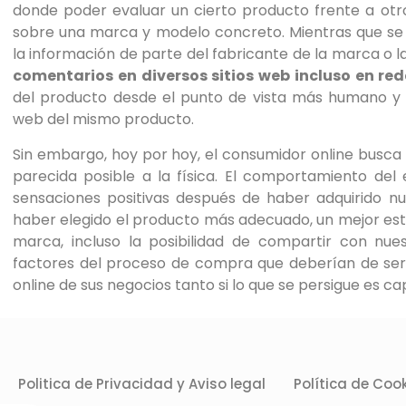
de
donde poder evaluar un cierto producto frente a otro
accesibilidad.
sobre una marca y modelo concreto. Mientras que se a
la información de parte del fabricante de la marca o l
comentarios en diversos sitios web incluso en re
del producto desde el punto de vista más humano y 
web del mismo producto.
Sin embargo, hoy por hoy, el consumidor online bus
parecida posible a la física. El comportamiento de
sensaciones positivas después de haber adquirido nu
haber elegido el producto más adecuado, un mejor esta
marca, incluso la posibilidad de compartir con nue
factores del proceso de compra que deberían de ser
online de sus negocios tanto si lo que se persigue es ca
Politica de Privacidad y Aviso legal
Política de Coo