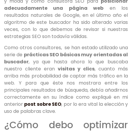
y moda y como consultora SEO para
posicionar
adecuadamente una página web
en los
resultados naturales de Google, en el último año el
algoritmo de este buscador ha sido alterado varias
veces, con lo que debemos de revisar si nuestras
estrategias SEO son todavía válidas.
Como otros consultores, se han estado utilizado una
serie de
prácticas SEO básicas muy orientadas al
buscador
, ya que hasta ahora lo que buscaba
nuestro cliente eran
visitas y clics
, cuanto más
arriba más probabilidad de captar más tráfico en la
web. Y para que éste nos mostrara entre los
principales resultados de búsqueda, debía añadirnos
correctamente en su índice como expliqué en mi
anterior
post sobre SEO
, por lo era vital la elección y
uso de palabras clave.
¿Cómo debo optimizar