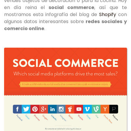
vendes objetos de decoración o para la cocina. Hoy
en día reina el
social commerce
, así que te
mostramos esta infografía del blog de
Shopify
con
algunos datos interesantes sobre
redes sociales y
comercio online
.