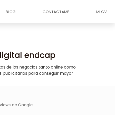
BLOG
CONTÁCTAME
MI CV
 digital endcap
tas de los negocios tanto online como
s publicitarios para conseguir mayor
rviews de Google