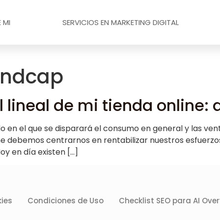
 MI
SERVICIOS EN MARKETING DIGITAL
 Endcap
l lineal de mi tienda online:
o en el que se disparará el consumo en general y las ven
ine debemos centrarnos en rentabilizar nuestros esfuerzo
y en día existen […]
kies
Condiciones de Uso
Checklist SEO para AI Ove