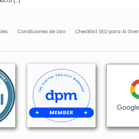
ducto […]
kies
Condiciones de Uso
Checklist SEO para AI Ove