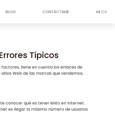
BLOG
CONTÁCTAME
MI CV
Errores Típicos
 factores, tiene en cuenta los enlaces de
los sitios Web de las marcas que vendemos,
te conocer qué es tener éxito en Internet.
net es llegar la máximo número de usuarios