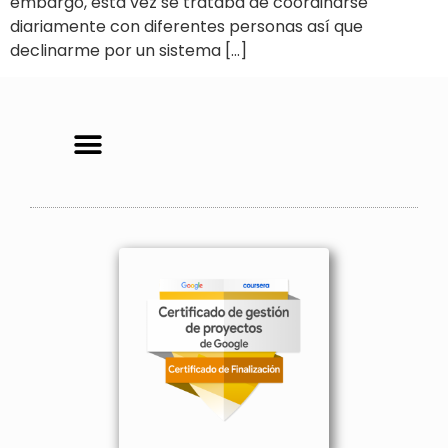
embargo, esta vez se trataba de coordinarse
diariamente con diferentes personas así que
declinarme por un sistema […]