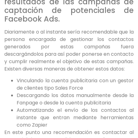
resultados de las campañas de
captación de potenciales de
Facebook Ads.
Diariamente o al instante sería recomendable que la
persona encargada de gestionar los contactos
generados por estas campañas fuera
descargándolos para así poder ponerse en contacto
y cumplir realmente el objetivo de estas campañas.
Existen diversas maneras de obtener estos datos:
Vinculando la cuenta publicitaria con un gestor
de clientes tipo Sales Force
Descargando los datos manualmente desde la
Fanpage o desde la cuenta publicitaria
Automatizando el envío de los contactos al
instante que entran mediante herramientas
como Zapier
En este punto una recomendación es contactar al