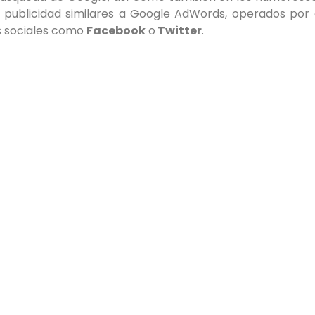
e publicidad similares a Google AdWords, operados po
es sociales como
Facebook
o
Twitter
.