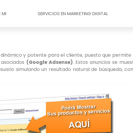
 MI
SERVICIOS EN MARKETING DIGITAL
dinámico y potente para el cliente, puesto que permite
b asociados
(Google Adsense)
. Estos anuncios se muest
usuario simulando un resultado natural de búsqueda, co