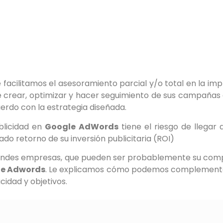
e facilitamos el asesoramiento parcial y/o total en la i
 crear, optimizar y hacer seguimiento de sus campañas 
erdo con la estrategia diseñada.
blicidad en
Google AdWords
tiene el riesgo de llegar 
do retorno de su inversión publicitaria (ROI)
randes empresas, que pueden ser probablemente su comp
le Adwords
. Le explicamos cómo podemos complementar
cidad y objetivos.