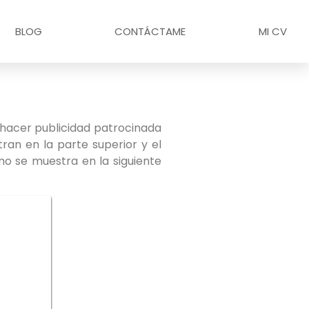
BLOG
CONTÁCTAME
MI CV
 hacer publicidad patrocinada
ran en la parte superior y el
mo se muestra en la siguiente