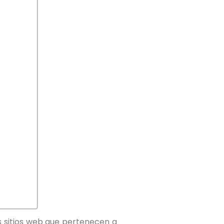
 sitios web que pertenecen a