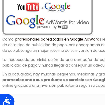
Como
profesionales acreditados en Google AdWord
s l
de este tipo de publicidad de pago, nos encargamos de
de que obtenga un mejor retorno de su inversión de acu
La inadecuada administración de una campaña de pu
publicidad de pago y nunca llegar a conseguir un adecua
En la actualidad, hay muchas pequeñas, medianas y g
promocionando sus productos o servicios en Goog
online gracias a una inversión publicitaria según su capa
Accesibilidad