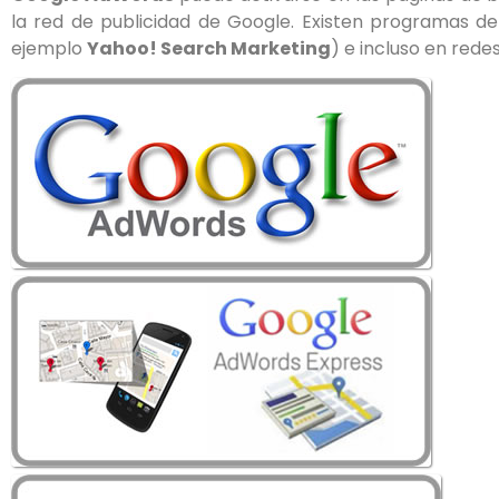
de
la red de publicidad de Google. Existen programas d
accesibilidad.
ejemplo
Yahoo! Search Marketing
) e incluso en red