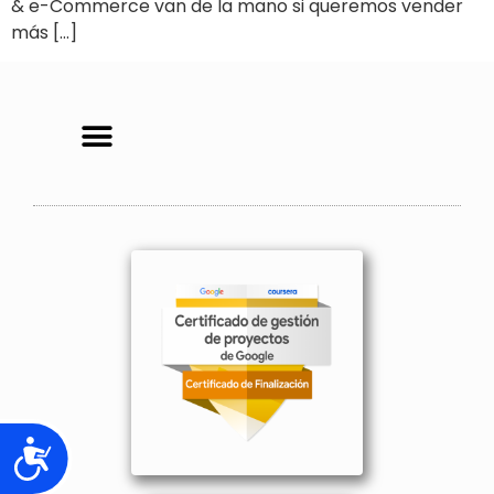
& e-Commerce van de la mano si queremos vender
más […]
Accesibilidad